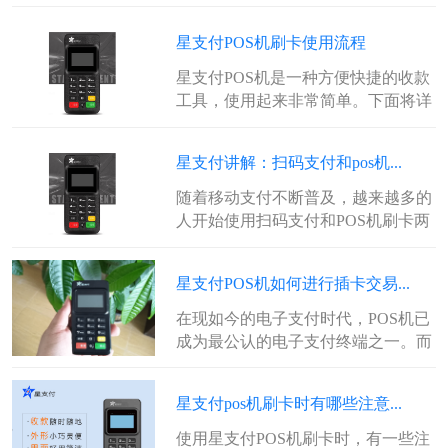
星驿网络科技有限公司旗下的产品...
星支付POS机刷卡使用流程
星支付POS机是一种方便快捷的收款
工具，使用起来非常简单。下面将详
细介绍刷卡使用流程：1. 打开星支...
星支付讲解：扫码支付和pos机...
随着移动支付不断普及，越来越多的
人开始使用扫码支付和POS机刷卡两
种不同的支付方式。虽然两种方式都
可...
星支付POS机如何进行插卡交易...
在现如今的电子支付时代，POS机已
成为最公认的电子支付终端之一。而
在众多的POS机品牌中，星支付PO...
星支付pos机刷卡时有哪些注意...
使用星支付POS机刷卡时，有一些注