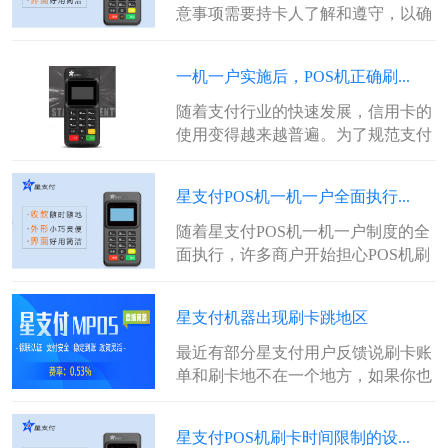
意事项需要持卡人了解和遵守，以确
保交易的顺利完成和避免潜在的风
险。...
一机一户实施后，POS机正确刷...
随着支付行业的快速发展，信用卡的
使用变得越来越普遍。为了规范支付
市场，保障消费者的权益，央行出台
了一...
星支付POS机一机一户全面执行...
随着星支付POS机一机一户制度的全
面执行，许多商户开始担心POS机刷
卡会因此而降额。本文将针对这一
问...
星支付机器出现刷卡跳地区
最近有部分星支付用户反馈说刷卡账
单和刷卡地不在一个地方，如果你也
遇到了类似问题，不要着急，下面小
编就...
星支付POS机刷卡时间限制的设...