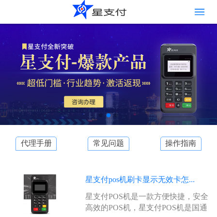
代理手册
常见问题
操作指南
星支付pos机刷卡显示无效卡怎...
星支付POS机是一款方便快捷，安全
高效的POS机，星支付POS机是国通