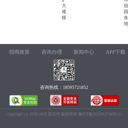
大
规
模
招商政策
咨询办理
新闻中心
APP下载
咨询热线：
18595721852
Copyright (c) 2010-2025 星支付 版权所有
豫ICP备2023012748号-13