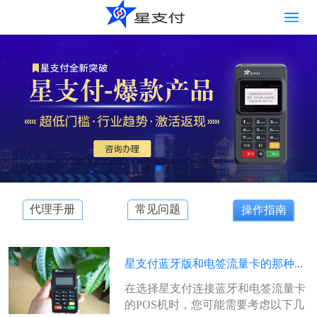
代理手册
常见问题
操作指南
星支付蓝牙版和电签流量卡的那种...
在选择星支付连接蓝牙和电签流量卡
的POS机时，您可能需要考虑以下几