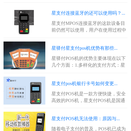
点：1.便利性：星驿付电签POS机...
星支付连接蓝牙的还可以使用吗？...
星支付MPOS连接蓝牙的这款设备目
前仍然可以使用，用户在使用过程中
可能会遇到蓝牙连接问题，但这些问
题...
星驿付星支付pos机优势有那些...
星驿付POS机的优势主要体现在以下
几个方面：1.多样化的支付方式：星
驿付POS机支持包括储蓄卡、信用...
星支付pos机银行卡号如何变更...
星支付POS机是一款方便快捷，安全
高效的POS机，星支付POS机是国通
星驿网络科技有限公司旗下的产品...
星支付POS机无法使用：原因与...
随着电子支付的普及，POS机已成为