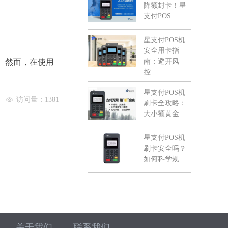
降额封卡！星
支付POS...
星支付POS机
安全用卡指
。然而，在使用
南：避开风
控...
星支付POS机
访问量：1381
刷卡全攻略：
大小额黄金...
星支付POS机
刷卡安全吗？
如何科学规...
关于我们
联系我们