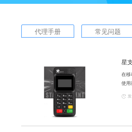
代理手册
常见问题
星支
在移
使用
发