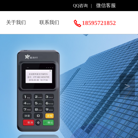
微信客服
QQ咨询
|
18595721852
关于我们
联系我们
＞