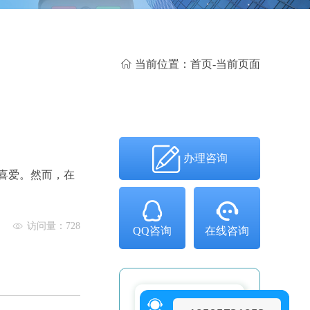
当前位置：
首页
-
当前页面
办理咨询
喜爱。然而，在
访问量：728
QQ咨询
在线咨询