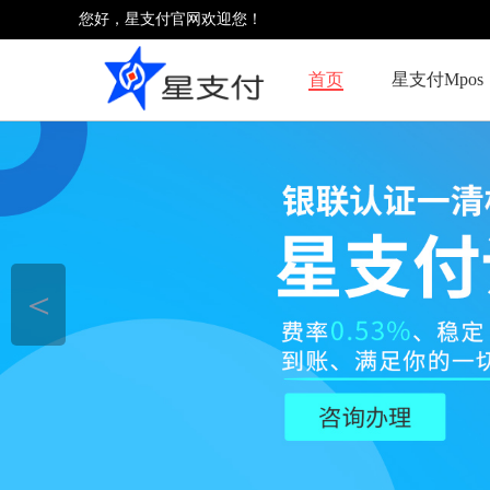
您好，星支付官网欢迎您！
首页
星支付Mpos
＜