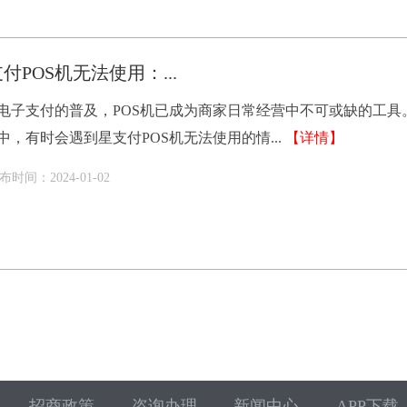
付POS机无法使用：...
电子支付的普及，POS机已成为商家日常经营中不可或缺的工具
中，有时会遇到星支付POS机无法使用的情...
【详情】
布时间：2024-01-02
招商政策
咨询办理
新闻中心
APP下载