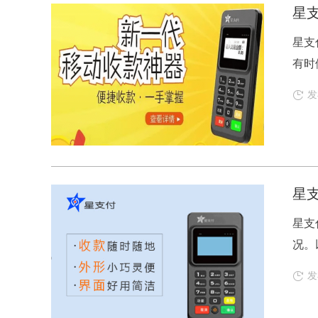
星支
星支
有时
发
星支
星支
况。
发