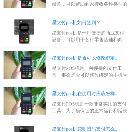
设备，可以帮助商家接收各种类型的
信用卡和借记卡支付。在使用星支付
P...
星支付pos机如何签到？
星支付pos机是一种便捷的商业支付
设备，可以用于各种零售店铺和商
场。该设备需要进行签到才能正常使
用，...
星支付pos机是否可以修改绑定...
星支付POS机是一种便捷的支付工
具，那么是否可以修改绑定的手机号
呢？答案是肯定的！星支付POS机提
供...
星支付pos机在使用时应该怎样...
星支付POS机是一款非常实用的支付
工具，为了确保它的正常运行和延长
其使用寿命，我们需要进行一些维护
工...
星支付pos机花呗扫码支付怎么...