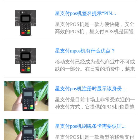
星驿网络科技有限公司旗下的产品...
星支付pos机签名提示“PIN...
星支付POS机是一款方便快捷，安全
高效的POS机，星支付POS机是国通
星驿网络科技有限公司旗下的产品...
星支付mpos机有什么优点？
移动支付已经成为现代商业中不可或
缺的一部分。在日常的消费中，越来
越多的人选择通过移动支付来完成购
物、...
星支付pos机注册时显示该身份...
星支付是目前市场上非常受欢迎的一
种支付方式，它提供的POS机也是越
来越受到商家们的青睐。在使用星支
付...
星支付pos机刷磁条卡需要认证...
星支付POS机是一款新型的移动支付